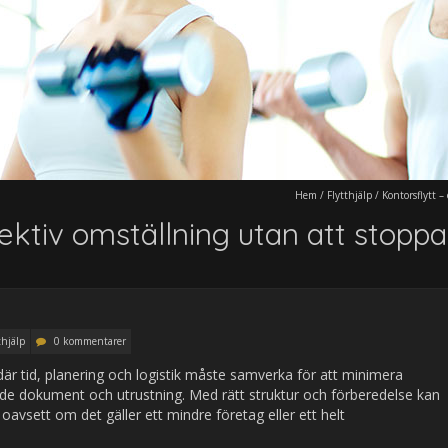
Hem
/
Flytthjälp
/
Kontorsflytt 
fektiv omställning utan att stop
thjälp
0 kommentarer
är tid, planering och logistik måste samverka för att minimera
åde dokument och utrustning. Med rätt struktur och förberedelse kan
, oavsett om det gäller ett mindre företag eller ett helt