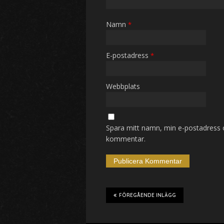
Namn
*
E-postadress
*
Webbplats
Spara mitt namn, min e-postadress o
kommentar.
FÖREGÅENDE INLÄGG