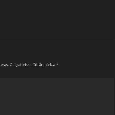
ceras.
Obligatoriska fält är märkta
*