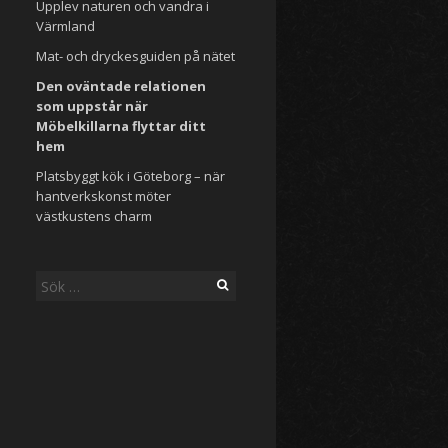
Upplev naturen och vandra i
Värmland
Mat- och dryckesguiden på nätet
Den oväntade relationen
som uppstår när
Möbelkillarna flyttar ditt
hem
Platsbyggt kök i Göteborg – när
hantverkskonst möter
västkustens charm
Sök
efter: