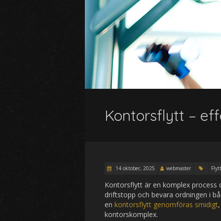
Kontorsflytt – ef
14 oktober, 2025
webmaster
Flyt
Kontorsflytt är en komplex process d
driftstopp och bevara ordningen i b
en
kontorsflytt genomföras smidigt
kontorskomplex.