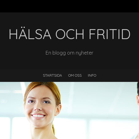
HÄLSA OCH FRITID
En blogg om nyheter
STARTSIDA
OM OSS
INFO