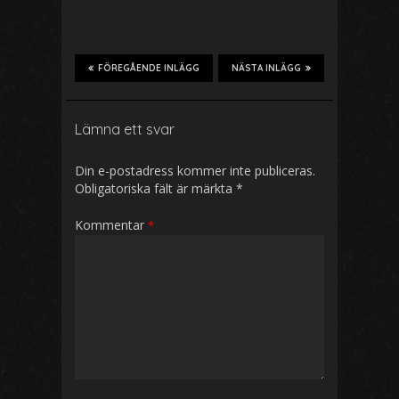
FÖREGÅENDE INLÄGG
NÄSTA INLÄGG
Lämna ett svar
Din e-postadress kommer inte publiceras.
Obligatoriska fält är märkta
*
Kommentar
*