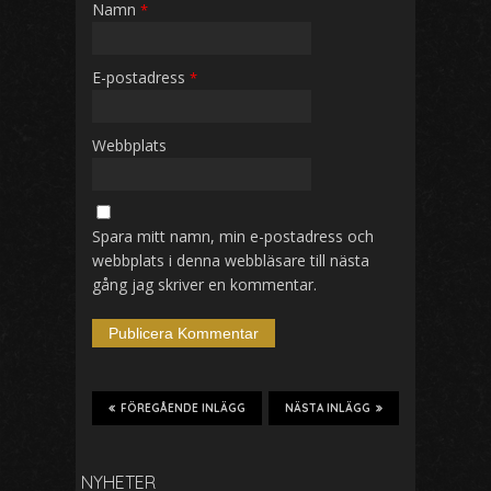
Namn
*
E-postadress
*
Webbplats
Spara mitt namn, min e-postadress och
webbplats i denna webbläsare till nästa
gång jag skriver en kommentar.
FÖREGÅENDE INLÄGG
NÄSTA INLÄGG
NYHETER