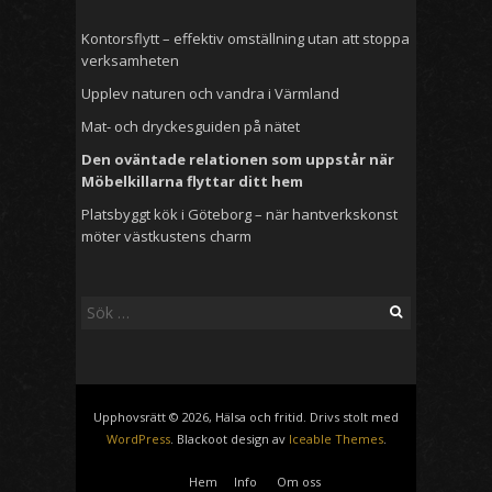
Kontorsflytt – effektiv omställning utan att stoppa
verksamheten
Upplev naturen och vandra i Värmland
Mat- och dryckesguiden på nätet
Den oväntade relationen som uppstår när
Möbelkillarna flyttar ditt hem
Platsbyggt kök i Göteborg – när hantverkskonst
möter västkustens charm
Sök
efter:
Upphovsrätt © 2026, Hälsa och fritid. Drivs stolt med
WordPress
. Blackoot design av
Iceable Themes
.
Hem
Info
Om oss