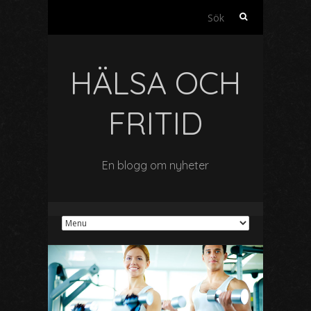
Sök
efter:
HÄLSA OCH
FRITID
En blogg om nyheter