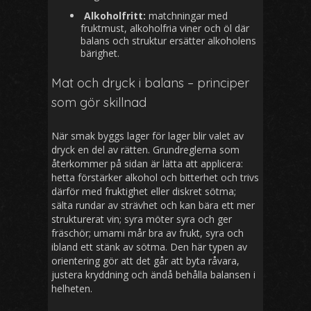
Alkoholfritt:
matchningar med
fruktmust, alkoholfria viner och öl där
balans och struktur ersätter alkoholens
bärighet.
Mat och dryck i balans – principer
som gör skillnad
När smak byggs lager för lager blir valet av
dryck en del av rätten. Grundreglerna som
återkommer på sidan är lätta att applicera:
hetta förstärker alkohol och bitterhet och trivs
därför med fruktighet eller diskret sötma;
sälta rundar av strävhet och kan bära ett mer
strukturerat vin; syra möter syra och ger
fräschör; umami mår bra av frukt, syra och
ibland ett stänk av sötma. Den här typen av
orientering gör att det går att byta råvara,
justera kryddning och ändå behålla balansen i
helheten.