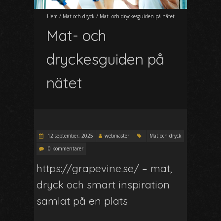
Hem
/
Mat och dryck
/
Mat- och dryckesguiden på nätet
Mat- och
dryckesguiden på
nätet
12 september, 2025
webmaster
Mat och dryck
0 kommentarer
https://grapevine.se/ – mat,
dryck och smart inspiration
samlat på en plats