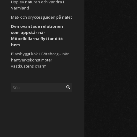
Upplev naturen och vandra i
Värmland
Mat- och dryckesguiden på nätet
Den oväntade relationen
som uppstår när
Möbelkillarna flyttar ditt
hem
Platsbyggt kök i Göteborg – när
hantverkskonst möter
västkustens charm
Sök
efter: