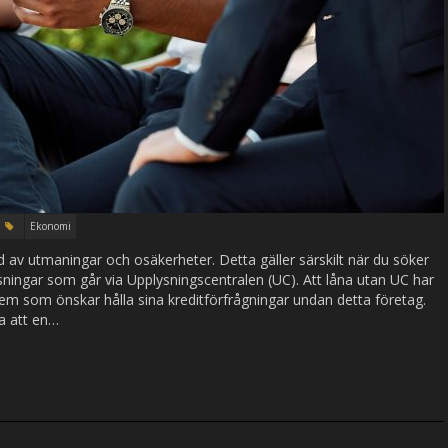
Ekonomi
ld av utmaningar och osäkerheter. Detta gäller särskilt när du söker
plysningar som går via Upplysningscentralen (UC). Att låna utan UC har
 dem som önskar hålla sina kreditförfrågningar undan detta företag.
a att en…