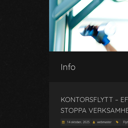
Info
KONTORSFLYTT – E
STOPPA VERKSAMH
14 oktober, 2025
webmaster
Fly