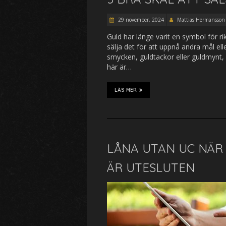
29 november, 2024
Mattias Hermansson
Guld har länge varit en symbol för ri
sälja det för att uppnå andra mål e
smycken, guldtackor eller guldmynt, f
här är…
LÄS MER
LÅNA UTAN UC NÄR 
ÄR UTESLUTEN