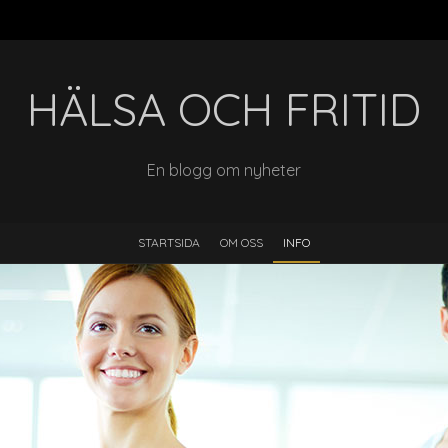
HÄLSA OCH FRITID
En blogg om nyheter
STARTSIDA
OM OSS
INFO