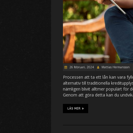
26 februari, 2024
Mattias Hermansson
Processen att ta ett lån kan vara fyl
alternativ till traditionella kreditup
nämligen blivit alltmer populärt för
Genom att göra detta kan du undvik
LÄS MER