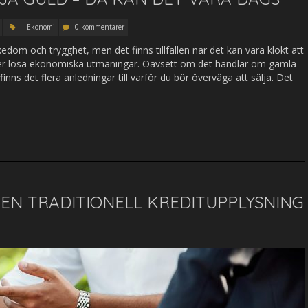
Ekonomi
0 kommentarer
kedom och trygghet, men det finns tillfällen när det kan vara klokt att
ller lösa ekonomiska utmaningar. Oavsett om det handlar om gamla
inns det flera anledningar till varför du bör överväga att sälja. Det
EN TRADITIONELL KREDITUPPLYSNING