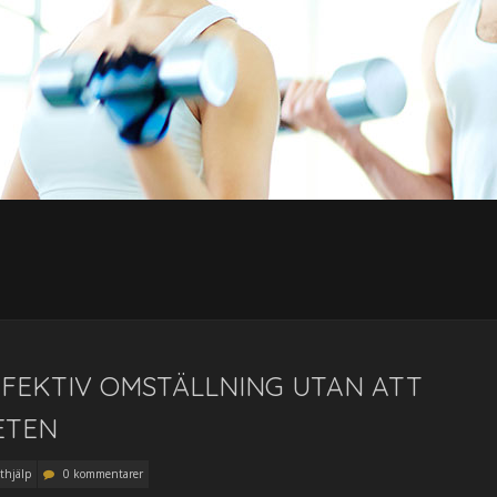
FFEKTIV OMSTÄLLNING UTAN ATT
ETEN
tthjälp
0 kommentarer