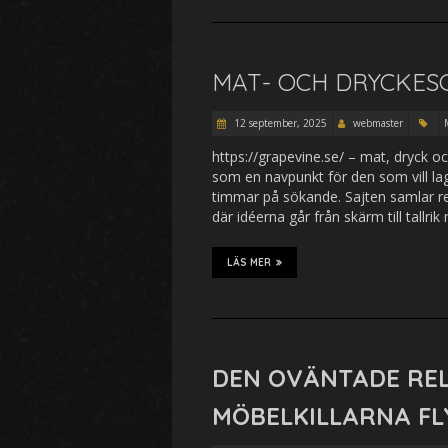
MAT- OCH DRYCKES
12 september, 2025
webmaster
https://grapevine.se/ – mat, dryck oc
som en navpunkt för den som vill la
timmar på sökande. Sajten samlar rec
där idéerna går från skärm till tallr
LÄS MER
DEN OVÄNTADE RE
MÖBELKILLARNA FL