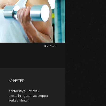
Hem
/
Info
NYHETER
Kontorsflytt – effektiv
omställning utan att stoppa
verksamheten