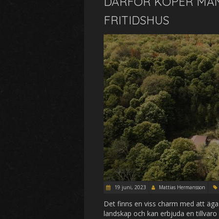
DÄRFÖR KÖPER MÅN
FRITIDSHUS
19 juni, 2023
Mattias Hermansson
Det finns en viss charm med att äga 
landskap och kan erbjuda en tillvaro