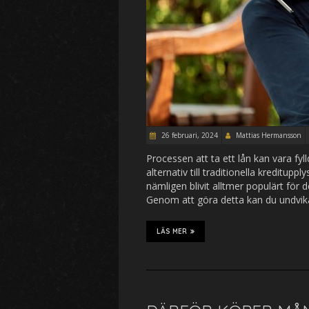
26 februari, 2024
Mattias Hermansson
Processen att ta ett lån kan vara fyl
alternativ till traditionella kreditup
nämligen blivit alltmer populärt för
Genom att göra detta kan du undvik
LÄS MER