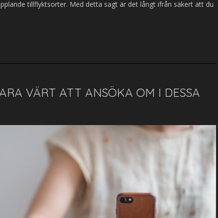
ande tillflyktsorter. Med detta sagt är det långt ifrån säkert att du
ARA VÄRT ATT ANSÖKA OM I DESSA