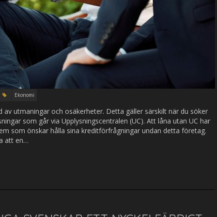
Ekonomi
ld av utmaningar och osäkerheter. Detta gäller särskilt när du söker
plysningar som går via Upplysningscentralen (UC). Att låna utan UC har
 dem som önskar hålla sina kreditförfrågningar undan detta företag.
a att en…