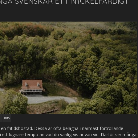
GA SVENSKAR ETT NYCKELFÄRDIGT
Info
en fritidsbostad. Dessa är ofta belägna i närmast förtrollande
 i ett lugnare tempo än vad du vanligtvis är van vid. Därför ser många