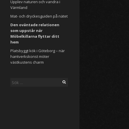
Upplev naturen och vandra i
Värmland
Mat- och dryckesguiden på nätet
Den oväntade relationen
som uppstår när
Möbelkillarna flyttar ditt
hem
Platsbyggt kök i Göteborg – när
hantverkskonst möter
västkustens charm
Sök
efter: