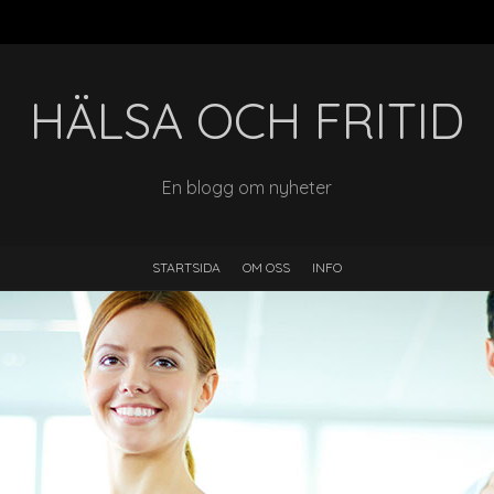
HÄLSA OCH FRITID
En blogg om nyheter
STARTSIDA
OM OSS
INFO