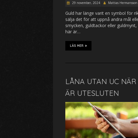
29 november, 2024
Mattias Hermansson
Guld har länge varit en symbol för ri
sälja det för att uppnå andra mål e
smycken, guldtackor eller guldmynt, f
här är…
LÄS MER
LÅNA UTAN UC NÄR 
ÄR UTESLUTEN