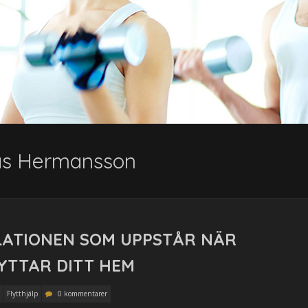
as Hermansson
LATIONEN SOM UPPSTÅR NÄR
YTTAR DITT HEM
Flytthjälp
0 kommentarer