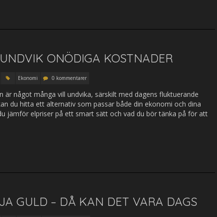
– UNDVIK ONÖDIGA KOSTNADER
Ekonomi
0 kommentarer
n är något många vill undvika, särskilt med dagens fluktuerande
kan du hitta ett alternativ som passar både din ekonomi och dina
u jämför elpriser på ett smart sätt och vad du bör tänka på för att
LJA GULD – DÅ KAN DET VARA DAGS