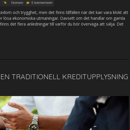
Ekonomi
0 kommentarer
kedom och trygghet, men det finns tillfällen när det kan vara klokt att
ller lösa ekonomiska utmaningar. Oavsett om det handlar om gamla
inns det flera anledningar till varför du bör överväga att sälja. Det
EN TRADITIONELL KREDITUPPLYSNING