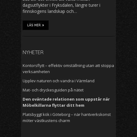
dagsutflykter i Fryksdalen, längre turer i
finnskogens landskap och…
LÄS MER
NYHETER
Kontorsflytt – effektiv omställning utan att stoppa
verksamheten
Upplev naturen och vandra i Värmland
Mat- och dryckesguiden på nätet
Den oväntade relationen som uppstår när
Möbelkillarna flyttar ditt hem
Platsbyggt kök i Göteborg – när hantverkskonst
möter västkustens charm