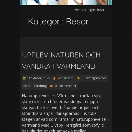
Hem
/
Kategori:
Resor
Kategori:
Resor
UPPLEV NATUREN OCH
VANDRA I VÄRMLAND
3 oktober, 2025
webmaster
Okategoriserade
Resor
Vandring
0 kommentarer
Naturupplevelser i Värmland – mellan sjö,
skog och stilla höjder Vandringar i djupa
skogar, blickar över blånande höjder och
strandnära stigar där sjöarnas ljus följer
stegen är vad som ramar in naturupplevelser i
Värmland Med Ulvsby Herrgård som rofylld
bas blir det enkelt att växla mellan