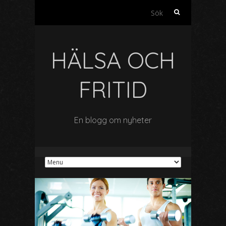
Sök
efter:
HÄLSA OCH
FRITID
En blogg om nyheter