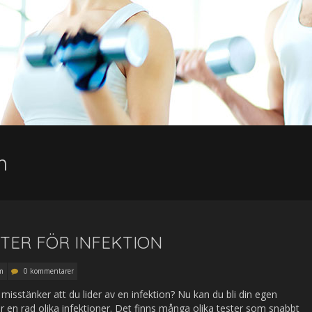
m
TER FÖR INFEKTION
m
0 kommentarer
 misstänker att du lider av en infektion? Nu kan du bli din egen
ör en rad olika infektioner. Det finns många olika tester som snabbt