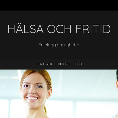
HÄLSA OCH FRITID
En blogg om nyheter
STARTSIDA
OM OSS
INFO