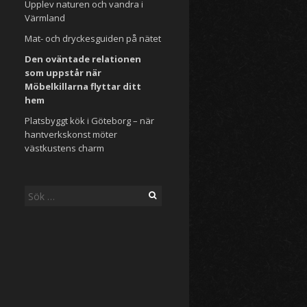
Upplev naturen och vandra i
Värmland
Mat- och dryckesguiden på nätet
Den oväntade relationen
som uppstår när
Möbelkillarna flyttar ditt
hem
Platsbyggt kök i Göteborg – när
hantverkskonst möter
västkustens charm
Sök
efter: