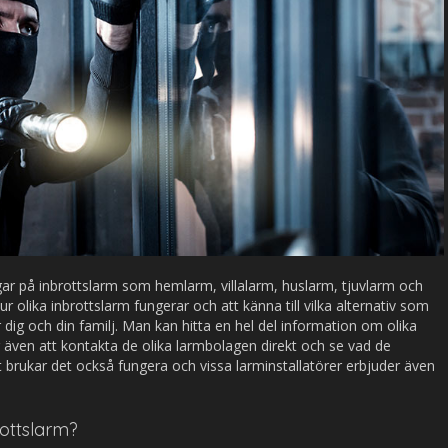
r på inbrottslarm som hemlarm, villalarm, huslarm, tjuvlarm och
ur olika inbrottslarm fungerar och att känna till vilka alternativ som
 dig och din familj. Man kan hitta en hel del information om olika
 även att kontakta de olika larmbolagen direkt och se vad de
t brukar det också fungera och vissa larminstallatörer erbjuder även
ottslarm?