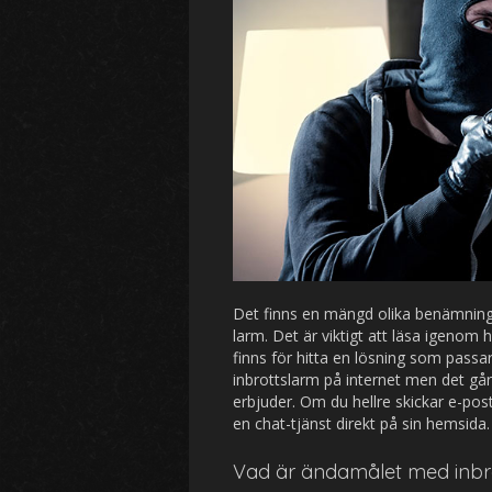
Det finns en mängd olika benämninga
larm. Det är viktigt att läsa igenom h
finns för hitta en lösning som passar
inbrottslarm p
å internet men det går
erbjuder. Om du hellre skickar e-pos
en chat-tjänst direkt på sin hemsida.
Vad är ändam
ålet med inbr