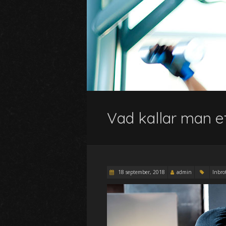
Vad kallar man et
18 september, 2018
admin
Inbro