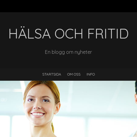
HÄLSA OCH FRITID
En blogg om nyheter
STARTSIDA
OM OSS
INFO