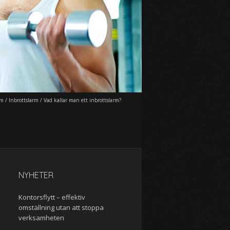
m
/
Inbrottslarm
/
Vad kallar man ett inbrottslarm?
NYHETER
Kontorsflytt – effektiv
omställning utan att stoppa
verksamheten