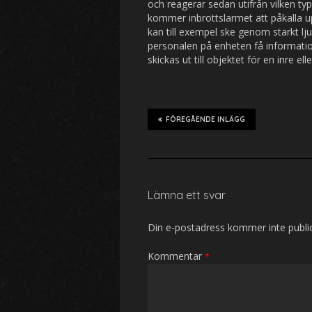
och reagerar sedan utifrån vilken typ
kommer inbrottslarmet att påkalla 
kan till exempel ske genom starkt l
personalen på enheten få informatio
skickas ut till objektet för en inre ell
FÖREGÅENDE INLÄGG
Lämna ett svar
Din e-postadress kommer inte publi
Kommentar
*