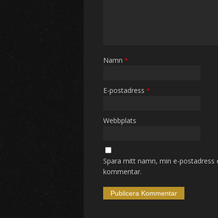
Namn
*
E-postadress
*
Webbplats
Spara mitt namn, min e-postadress o
kommentar.