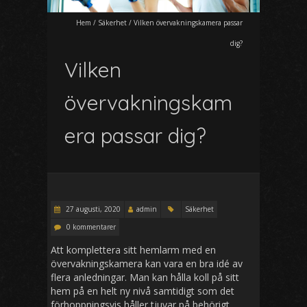
Hem
/
Säkerhet
/
Vilken övervakningskamera passar
dig?
Vilken
övervakningskam
era passar dig?
27 augusti, 2020
admin
Säkerhet
0 kommentarer
Att komplettera sitt hemlarm med en
övervakningskamera kan vara en bra idé av
flera anledningar. Man kan hålla koll på sitt
hem på en helt ny nivå samtidigt som det
förhoppningsvis håller tjuvar på behörigt