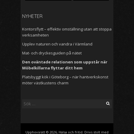
NYHETER
Kontorsflytt – effektiv omställning utan att stoppa
verksamheten
Upplev naturen och vandra i Värmland
Mat- och dryckesguiden på nätet
Den oväntade relationen som uppstår när
Möbelkillarna flyttar ditt hem
Platsbyggt kök i Göteborg – när hantverkskonst
möter västkustens charm
Sök
efter:
Upphovsrätt © 2026, Hälsa och fritid. Drivs stolt med