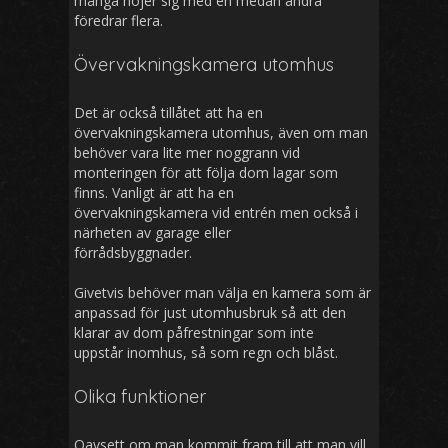
många nöjer sig med en medan andra
föredrar flera.
Övervakningskamera utomhus
Det är också tillåtet att ha en
övervakningskamera utomhus, även om man
behöver vara lite mer noggrann vid
monteringen för att följa dom lagar som
finns. Vanligt är att ha en
övervakningskamera vid entrén men också i
närheten av garage eller
förrådsbyggnader.
Givetvis behöver man välja en kamera som är
anpassad för just utomhusbruk så att den
klarar av dom påfrestningar som inte
uppstår inomhus, så som regn och blåst.
Olika funktioner
Oavsett om man kommit fram till att man vill