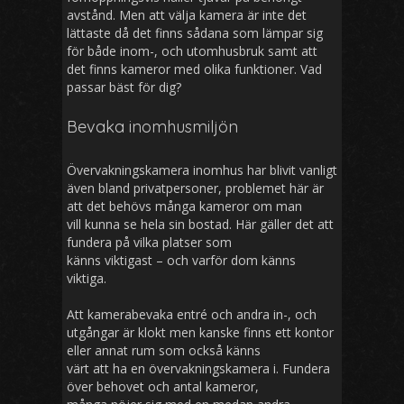
avstånd. Men att välja kamera är inte det
lättaste då det finns sådana som lämpar sig
för både inom-, och utomhusbruk samt att
det finns kameror med olika funktioner. Vad
passar bäst för dig?
Bevaka inomhusmiljön
Övervakningskamera inomhus har blivit vanligt
även bland privatpersoner, problemet här är
att det behövs många kameror om man
vill kunna se hela sin bostad. Här gäller det att
fundera på vilka platser som
känns viktigast – och varför dom känns
viktiga.
Att kamerabevaka entré och andra in-, och
utgångar är klokt men kanske finns ett kontor
eller annat rum som också känns
värt att ha en övervakningskamera i. Fundera
över behovet och antal kameror,