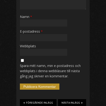
Namn
*
E-postadress
*
Webbplats
Spara mitt namn, min e-postadress och
webbplats i denna webbläsare till nästa
gång jag skriver en kommentar.
FÖREGÅENDE INLÄGG
NÄSTA INLÄGG