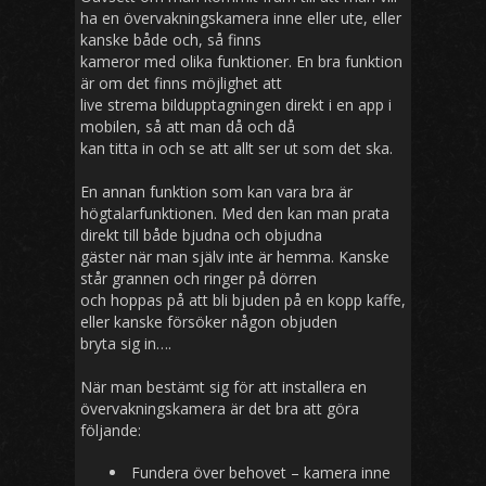
ha en övervakningskamera inne eller ute, eller
kanske både och, så finns
kameror med olika funktioner. En bra funktion
är om det finns möjlighet att
live strema bildupptagningen direkt i en app i
mobilen, så att man då och då
kan titta in och se att allt ser ut som det ska.
En annan funktion som kan vara bra är
högtalarfunktionen. Med den kan man prata
direkt till både bjudna och objudna
gäster när man själv inte är hemma. Kanske
står grannen och ringer på dörren
och hoppas på att bli bjuden på en kopp kaffe,
eller kanske försöker någon objuden
bryta sig in….
När man bestämt sig för att installera en
övervakningskamera är det bra att göra
följande:
Fundera över behovet – kamera inne