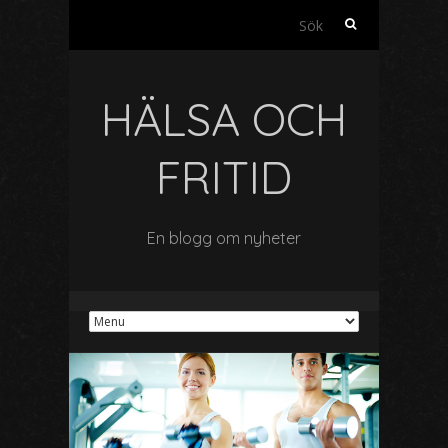
Sök
efter:
HÄLSA OCH
FRITID
En blogg om nyheter