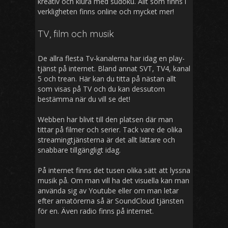
kreativ och klura med sudoku. Allt som finns i
verkligheten finns online och mycket mer!
TV, film och musik
De allra flesta Tv-kanalerna har idag en play-
tjänst på internet. Bland annat SVT, TV4, kanal
5 och trean. Här kan du titta på nästan allt
som visas på TV och du kan dessutom
bestämma när du vill se det!
Webben har blivit till den platsen där man
tittar på filmer och serier. Tack vare de olika
streamingtjänsterna är det allt lättare och
snabbare tillgängligt idag.
På internet finns det tusen olika sätt att lyssna
musik på. Om man vill ha det visuella kan man
använda sig av Youtube eller om man letar
efter amatörerna så är SoundCloud tjänsten
för en. Även radio finns på internet.