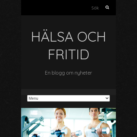
Sök
efter:
HÄLSA OCH
FRITID
En blogg om nyheter