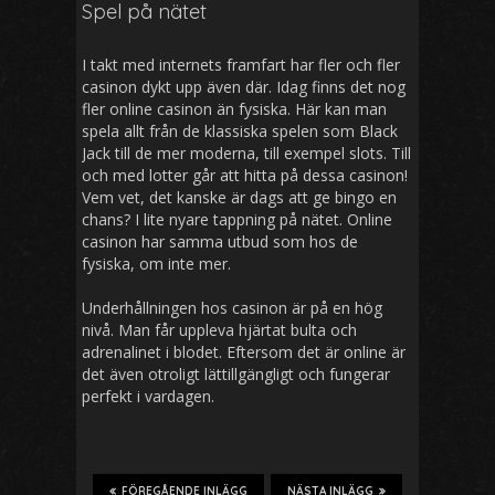
Spel på nätet
I takt med internets framfart har fler och fler
casinon dykt upp även där. Idag finns det nog
fler online casinon än fysiska. Här kan man
spela allt från de klassiska spelen som Black
Jack till de mer moderna, till exempel slots. Till
och med lotter går att hitta på dessa casinon!
Vem vet, det kanske är dags att ge bingo en
chans? I lite nyare tappning på nätet. Online
casinon har samma utbud som hos de
fysiska, om inte mer.
Underhållningen hos casinon är på en hög
nivå. Man får uppleva hjärtat bulta och
adrenalinet i blodet. Eftersom det är online är
det även otroligt lättillgängligt och fungerar
perfekt i vardagen.
FÖREGÅENDE INLÄGG
NÄSTA INLÄGG