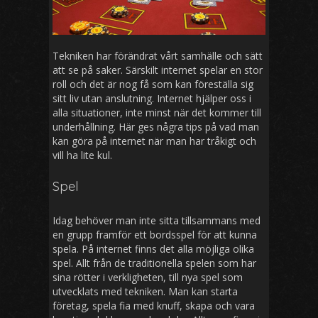
Tekniken har förändrat vårt samhälle och sätt
att se på saker. Särskilt internet spelar en stor
roll och det är nog få som kan föreställa sig
sitt liv utan anslutning. Internet hjälper oss i
alla situationer, inte minst när det kommer till
underhållning. Här ges några tips på vad man
kan göra på internet när man har tråkigt och
vill ha lite kul.
Spel
Idag behöver man inte sitta tillsammans med
en grupp framför ett bordsspel för att kunna
spela. På internet finns det alla möjliga olika
spel. Allt från de traditionella spelen som har
sina rötter i verkligheten, till nya spel som
utvecklats med tekniken. Man kan starta
företag, spela fia med knuff, skapa och vara